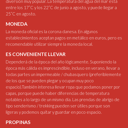
diversión muy popular. La temperatura del agua del mar está
entre los 17˚C y los 22˚C de junio a agosto, y puede llegar a
25˚C en agosto.
MONEDA
La moneda oficial es la corona danesa. En algunos
establecimientos aceptan pagos en metálico en euros, pero es
recomendable utilizar siempre la moneda local.
ES CONVENIENTE LLEVAR
Dependerá de la época del año lógicamente. Suponiendo la
época más cálida es imprescindible, incluso en verano, llevar a
todas partes un impermeable / chubasquero (preferiblemente
de los que se pueden plegar y ocupan muy poco
espacio).También interesa llevar ropa que podamos poner por
capas, porque puede haber diferencias de temperatura
notables a lo largo de un mismo día. Las prendas de abrigo de
tipo senderismo / trekking pueden ser útiles porque son
ligeras y podemos quitar y guardar en poco espacio.
PROPINAS