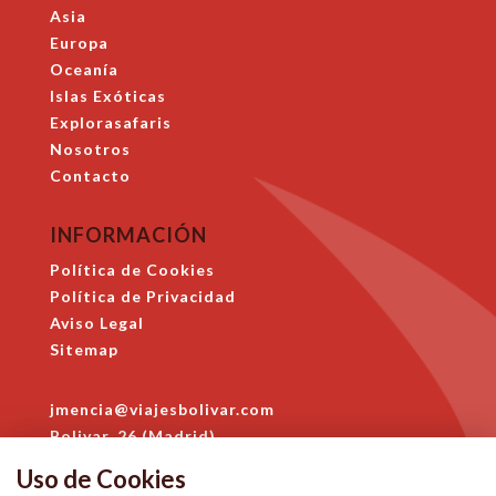
Asia
Europa
Oceanía
Islas Exóticas
Explorasafaris
Nosotros
Contacto
INFORMACIÓN
Política de Cookies
Política de Privacidad
Aviso Legal
Sitemap
jmencia@viajesbolivar.com
Bolivar, 26 (Madrid)
914 684 396
Uso de Cookies