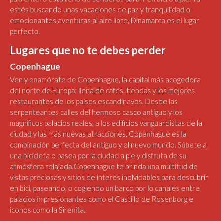
estés buscando unas vacaciones de paz y tranquilidad o
emocionantes aventuras al aire libre, Dinamarca es el lugar
perfecto.
Lugares que no te debes perder
Copenhague
Ven y enamórate de Copenhague, la capital más acogedora
del norte de Europa: llena de cafés, tiendas y los mejores
restaurantes de los países escandinavos. Desde las
serpenteantes calles del hermoso casco antiguo y los
magníficos palacios reales, a los edificios vanguardistas de la
ciudad y las más nuevas atracciones, Copenhague es la
combinación perfecta del antiguo y el nuevo mundo. Súbete a
una bicicleta o pasea por la ciudad a pie y disfruta de su
atmósfera relajada.Copenhague te brinda una multitud de
vistas preciosas y sitios de interés inolvidables para descubrir
en bici, paseando, o cogiendo un barco por lo canales entre
palacios impresionantes como el Castillo de Rosenborg e
iconos como la Sirenita.