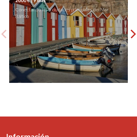
2000 € | 9 días
Conectando las 5 ciudades principales del Mar
Báltico
Información