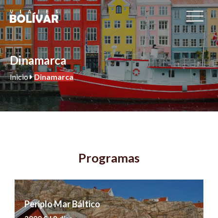
Dinamarca
Inicio
Dinamarca
Programas
Periplo Mar Báltico