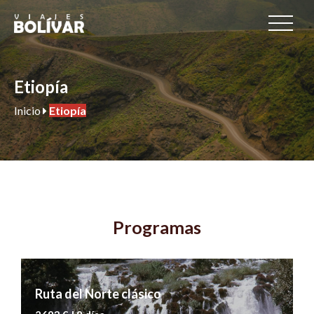
Etiopía
Inicio
Etiopía
Programas
Ruta del Norte clásico