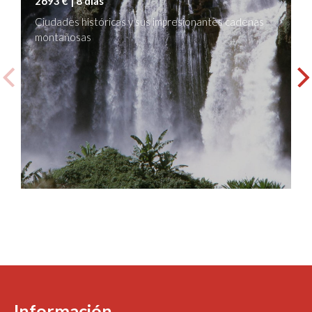
2693 € | 8 días
Ciudades históricas y sus impresionantes cadenas
montañosas
Información