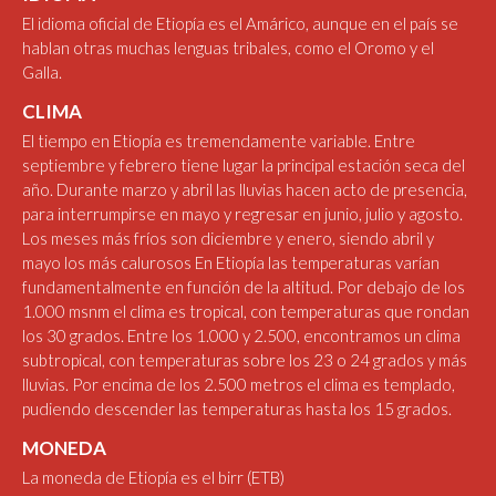
El idioma oficial de Etiopía es el Amárico, aunque en el país se
hablan otras muchas lenguas tribales, como el Oromo y el
Galla.
CLIMA
El tiempo en Etiopía es tremendamente variable. Entre
septiembre y febrero tiene lugar la principal estación seca del
año. Durante marzo y abril las lluvias hacen acto de presencia,
para interrumpirse en mayo y regresar en junio, julio y agosto.
Los meses más fríos son diciembre y enero, siendo abril y
mayo los más calurosos En Etiopía las temperaturas varían
fundamentalmente en función de la altitud. Por debajo de los
1.000 msnm el clima es tropical, con temperaturas que rondan
los 30 grados. Entre los 1.000 y 2.500, encontramos un clima
subtropical, con temperaturas sobre los 23 o 24 grados y más
lluvias. Por encima de los 2.500 metros el clima es templado,
pudiendo descender las temperaturas hasta los 15 grados.
MONEDA
La moneda de Etiopía es el birr (ETB)