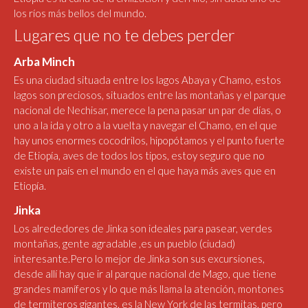
los ríos más bellos del mundo.
Lugares que no te debes perder
Arba Minch
Es una ciudad situada entre los lagos Abaya y Chamo, estos
lagos son preciosos, situados entre las montañas y el parque
nacional de Nechisar, merece la pena pasar un par de días, o
uno a la ida y otro a la vuelta y navegar el Chamo, en el que
hay unos enormes cocodrilos, hipopótamos y el punto fuerte
de Etiopía, aves de todos los tipos, estoy seguro que no
existe un país en el mundo en el que haya más aves que en
Etiopía.
Jinka
Los alrededores de Jinka son ideales para pasear, verdes
montañas, gente agradable ,es un pueblo (ciudad)
interesante.Pero lo mejor de Jinka son sus excursiones,
desde allí hay que ir al parque nacional de Mago, que tiene
grandes mamíferos y lo que más llama la atención, montones
de termiteros gigantes, es la New York de las termitas, pero