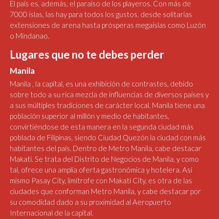
El país es, además, el paraíso de los playeros. Con más de
7000 islas, las hay para todos los gustos, desde solitarias
extensiones de arena hasta prósperas megaislas como Luzón
o Mindanao.
Lugares que no te debes perder
Manila
Manila , la capital, es una exhibición de contrastes, debido
sobre todo a su rica mezcla de influencias de diversos países y
a sus múltiples tradiciones de carácter local. Manila tiene una
población superior al millón y medio de habitantes,
convirtiéndose de esta manera en la segunda ciudad más
poblada de Filipinas, siendo Ciudad Quezón la ciudad con más
habitantes del país. Dentro de Metro Manila, cabe destacar
Makati. Se trata del Distrito de Negocios de Manila, y como
tal, ofrece una amplia oferta gastronómica y hotelera. Así
mismo Pasay City, limítrofe con Makati City, es otra de las
ciudades que conforman Metro Manila, y cabe destacar por
su comodidad dado a su proximidad al Aeropuerto
Internacional de la capital.