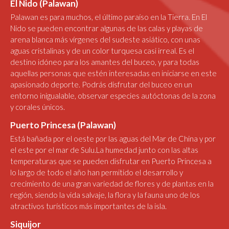
El Nido (Palawan)
Palawan es para muchos, el último paraíso en la Tierra. En El
Nido se pueden encontrar algunas de las calas y playas de
arena blanca más vírgenes del sudeste asiático, con unas
aguas cristalinas y de un color turquesa casi irreal. Es el
destino idóneo para los amantes del buceo, y para todas
aquellas personas que estén interesadas en iniciarse en este
apasionado deporte. Podrás disfrutar del buceo en un
entorno inigualable, observar especies autóctonas de la zona
y corales únicos.
Puerto Princesa (Palawan)
Está bañada por el oeste por las aguas del Mar de China y por
el este por el mar de Sulu.La humedad junto con las altas
temperaturas que se pueden disfrutar en Puerto Princesa a
lo largo de todo el año han permitido el desarrollo y
crecimiento de una gran variedad de flores y de plantas en la
región, siendo la vida salvaje, la flora y la fauna uno de los
atractivos turísticos más importantes de la isla.
Siquijor