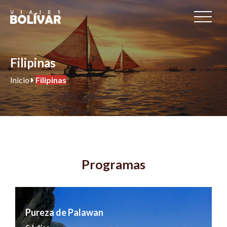
Filipinas
Inicio
Filipinas
Programas
Pureza de Palawan