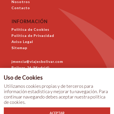
Nosotros
Contacto
INFORMACIÓN
Política de Cookies
Política de Privacidad
Aviso Legal
Sitemap
jmencia@viajesbolivar.com
Bolivar, 26 (Madrid)
914 684 396
Uso de Cookies
Utilizamos cookies propias y de terceros para
información estadística y mejorar tu navegación. Para
continuar navegando debes aceptar nuestra
política
de cookies
.
ACEPTAR