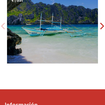
€ | días
Información