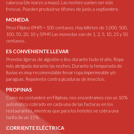
calurosa (de marzo a mayo). Las noches suelen ser más
frescas. Pueden producirse tifones de junio a septiembre.
MONEDA
Peso Filipino (PHP) = 100 centavos. Hay billetes de 1.000, 500,
100, 50, 20, 10 y 5PHP. Las monedas son de 1, 2, 5, 10, 25 y 50
centavos.
ES CONVENIENTE LLEVAR
Prendas ligeras de algodón o lino durante todo el año. Ropa
más abrigada durante las noches. Durante la temporada de
lluvias es muy recomendable llevar ropa impermeable y/o
paraguas. Repelente contra picaduras de insectos.
PROPINAS
Como es costumbre en Filipinas, nos encontramos con un 10%
automático cobrado en cada una de las facturas en los
restaurantes, mientras que para los hoteles se cobra una
tarifa de un 15%.
CORRIENTE ELÉCTRICA