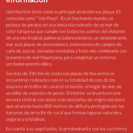
Isla Mauricio tiene como su principal atracción sus playas. Es
conocida como " Isla Playa" . Es un fascinante mundo, un
pedazo de paraíso en una única isla,rodeado de un mar de
color turquesa que cumple con todos los sueños del visitante
de una isla tropical: palmeras balanceándose, un deslumbrante
mar azul, playas de arena blanca, extensiones de campos de
caña de azúcar, elevadas montañas y todo ello combinado con
la manera de vivir Mauriciana, para completar un entorno
verdaderamente idílico.
Sus más de 330 Km de costa con playas de fina arena se
encuentran rodeados casi en su totalidad de uno de los
mayores arrecifes de coral en el mundo, el hogar de más de
un millar de especies de peces. El interior se levanta en una
meseta central, con vistas a las montañas de origen volcánico
que alcanzan hasta 800 metros de altitud y protegido por las
barreras de arrecife de coral que forman lagunas naturales,
seguras y cristalinas.
En cuanto a su vegetación , lo predominante son los cocoteros