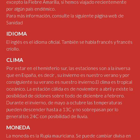
excepto la Fiebre Amarilla, si hemos viajado recientemente
por algún país endémico.
Para más información, consulte la siguiente
página web de
Sanidad
IDIOMA
El inglés es el idioma oficial. También se habla francés y francés
criollo.
CLIMA
Por estar en el hemisferio sur, las estaciones son a la inversa
que en España, es decir , su invierno es nuestro verano y por
consiguiente su verano es nuestro invierno.El clima es tropical
oceánico. La estación cálida es de noviembre a abril y existe la
posibildad de ciclones sobre todo de diciembre a febrero.
Durante el invierno, de mayo a octubre las temperaturas
pueden descender hasta a 13C y no sobrepasan por lo
general los 24C con posibilidad de lluvia.
MONEDA
La moneda es la Rupia mauriciana. Se puede cambiar divisa en