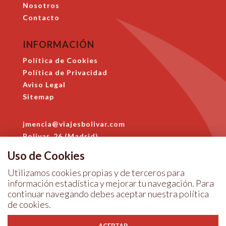
Nosotros
Contacto
INFORMACIÓN
Política de Cookies
Política de Privacidad
Aviso Legal
Sitemap
jmencia@viajesbolivar.com
Bolivar, 26 (Madrid)
914 684 396
Uso de Cookies
Utilizamos cookies propias y de terceros para
información estadística y mejorar tu navegación. Para
continuar navegando debes aceptar nuestra
política
de cookies
.