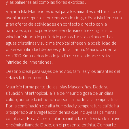
y las palmeras así como las flores exóticas .
Viajar a Isla Mauricio es ideal para los amantes del turismo de
aventura y deportes extremos o de riesgo. Esta isla tiene una
gran oferta de actividades en contacto directo con la
naturaleza, como puede ser senderismo, trekking , surf o
windsurf siendo lo preferido por los turistas el buceo. Las
aguas cristalinas y su clima tropical ofrecen la posibilidad de
observar infinidad de peces y flora marina. Mauricio cuenta
con 300 Km cuadrados de jardín de coral donde realizar
infinidad de inmersiones .
Destino ideal para viajes de novios, familias y los amantes del
relax y la buena comida.
Mauricio forma parte de las Islas Mascareñas. Dada su
situación intertropical, la isla de Mauricio goza de un clima
cálido, aunque la influencia oceánica modera la temperatura.
Por la combinación de alta humedad y temperatura cálida ha
prosperado una vegetación densa que incluye las palmeras
cocoteras. El carácter insular permitió la existencia de un ave
endémica llamada Dodo, en el presente extinta. Comparte