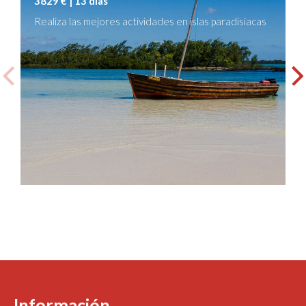
3829 € | 13 días
Realiza las mejores actividades en islas paradisiacas
Información