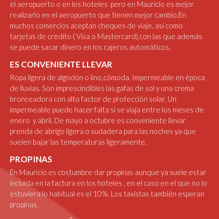
el aeropuerto o en los hoteles pero en Mauricio es mejor
realizarlo en el aeropuerto que tienen mejor cambio.En
muchos comercios aceptan cheques de viaje, así como
tarjetas de crédito ( Visa o Mastercard),con las que además
se puede sacar dinero en los cajeros automáticos.
ES CONVENIENTE LLEVAR
Ropa ligera de algodón o lino,cómoda. Impermeable en época
de lluvias. Son imprescindibles las gafas de sol y una crema
bronceadora con alto factor de protección solar. Un
impermeable puede hacer falta si se viaja entre los meses de
enero y abril. De mayo a octubre es conveniente llevar
prenda de abrigo ligera o sudadera para las noches ya que
suelen bajar las temperaturas ligeramente.
PROPINAS
En Mauricio es costumbre dar propinas aunque ya suele estar
incluida en la factura en los hoteles , en el caso en el que no lo
estuviera lo habitual es el 10%. Los taxistas también esperan
propinas.