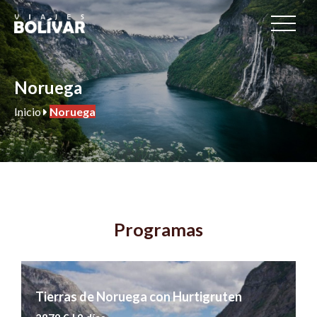
Noruega
Inicio
Noruega
Programas
Tierras de Noruega con Hurtigruten