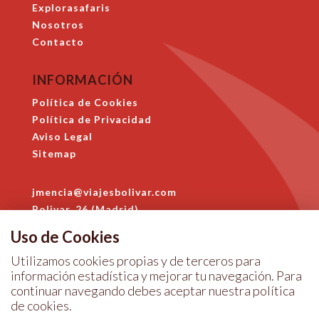
Explorasafaris
Nosotros
Contacto
INFORMACIÓN
Política de Cookies
Política de Privacidad
Aviso Legal
Sitemap
jmencia@viajesbolivar.com
Bolivar, 26 (Madrid)
914 684 396
Uso de Cookies
Utilizamos cookies propias y de terceros para
información estadística y mejorar tu navegación. Para
continuar navegando debes aceptar nuestra
política
de cookies
.