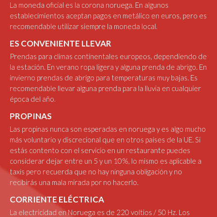
La moneda oficial es la corona noruega. En algunos
establecimientos aceptan pagos en metálico en euros, pero es
recomendable utilizar siempre la moneda local.
ES CONVENIENTE LLEVAR
Prendas para climas continentales europeos, dependiendo de
la estación. En verano ropa ligera y alguna prenda de abrigo. En
invierno prendas de abrigo para temperaturas muy bajas. Es
recomendable llevar alguna prenda para la lluvia en cualquier
época del año.
PROPINAS
Las propinas nunca son esperadas en noruega y es algo mucho
más voluntario y discrecional que en otros países de la UE. Si
estás contento con el servicio en un restaurante puedes
considerar dejar entre un 5 y un 10%, lo mismo es aplicable a
taxis pero recuerda que no hay ninguna obligación y no
recibirás una mala mirada por no hacerlo.
CORRIENTE ELÉCTRICA
La electricidad en Noruega es de 220 voltios / 50 Hz. Los