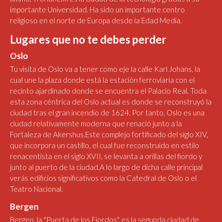
importante Universidad. Ha sido un importante centro
religioso en el norte de Europa desde la Edad Media.
Lugares que no te debes perder
Oslo
Tu visita de Oslo va a tener como eje la calle Karl Johans, la
cual une la plaza donde está la estación ferroviaria con el
recinto ajardinado donde se encuentra el Palacio Real. Toda
esta zona céntrica del Oslo actual es donde se reconstruyó la
ciudad tras el gran incendio de 1624. Por tanto, Oslo es una
ciudad relativamente moderna que renació junto a la
Fortaleza de Akershus.Este complejo fortificado del siglo XIV,
que incorpora un castillo, el cual fue reconstruido en estilo
renacentista en el siglo XVII, se levanta a orillas del fiordo y
junto al puerto de la ciudad.A lo largo de dicha calle principal
verás edificios significativos como la Catedral de Oslo o el
Teatro Nacional.
Bergen
Bergen, la "Puerta de los Fiordos", es la segunda ciudad de