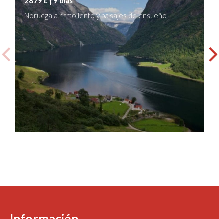
2879 € | 9 días
Noruega a ritmo lento y paisajes de ensueño
Información