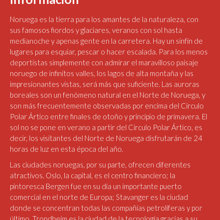
Noruega es la tierra para los amantes de la naturaleza, con
sus famosos fiordos y glaciares, veranos con sol hasta
medianoche y apenas gente en la carretera. Hay un sinfín de
lugares para esquiar, pescar o hacer escalada. Para los menos
deportistas simplemente con admirar el maravilloso paisaje
noruego de infinitos valles, los lagos de alta montaña y las
impresionantes vistas, será más que suficiente. Las auroras
boreales son un fenómeno natural en el Norte de Noruega, y
son más frecuentemente observadas por encima del Círculo
Polar Ártico entre finales de otoño y principio de primavera. El
sol no se pone en verano a partir del Círculo Polar Ártico, es
decir, los visitantes del Norte de Noruega disfrutarán de 24
horas de luz en esta época del año.
Las ciudades noruegas, por su parte, ofrecen diferentes
atractivos. Oslo, la capital, es el centro financiero; la
pintoresca Bergen fue en su día un importante puerto
comercial en el norte de Europa; Stavanger es la ciudad
donde se concentran todas las compañías petrolíferas y por
último, Trondheim es la ciudad de la tecnología gracias a su