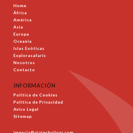
Home
África
América
Asia
Europa
Oceanía
Islas Exóticas
Explorasafaris
Nosotros
Contacto
INFORMACIÓN
Política de Cookies
Política de Privacidad
Aviso Legal
Sitemap
jmencia@viajesbolivar.com