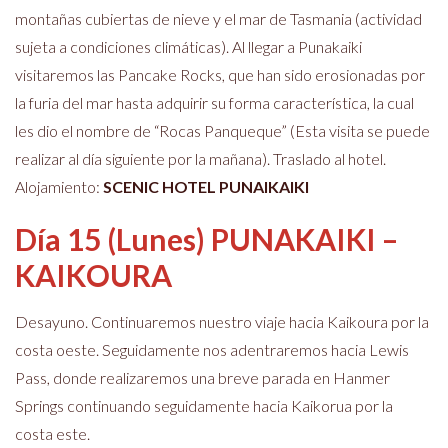
montañas cubiertas de nieve y el mar de Tasmania (actividad
sujeta a condiciones climáticas). Al llegar a Punakaiki
visitaremos las Pancake Rocks, que han sido erosionadas por
la furia del mar hasta adquirir su forma característica, la cual
les dio el nombre de “Rocas Panqueque” (Esta visita se puede
realizar al día siguiente por la mañana). Traslado al hotel.
Alojamiento:
SCENIC HOTEL PUNAIKAIKI
Día 15 (Lunes) PUNAKAIKI –
KAIKOURA
Desayuno. Continuaremos nuestro viaje hacia Kaikoura por la
costa oeste. Seguidamente nos adentraremos hacia Lewis
Pass, donde realizaremos una breve parada en Hanmer
Springs continuando seguidamente hacia Kaikorua por la
costa este.