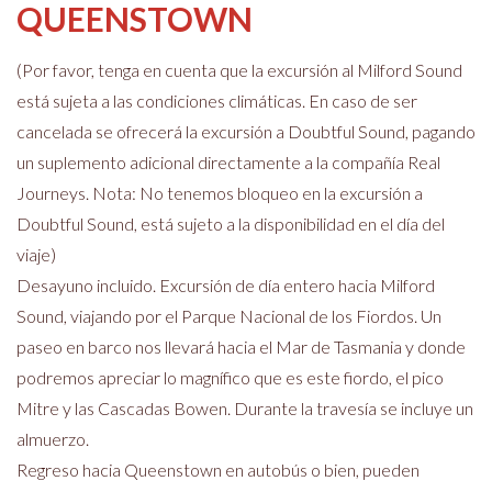
QUEENSTOWN
(Por favor, tenga en cuenta que la excursión al Milford Sound
está sujeta a las condiciones climáticas. En caso de ser
cancelada se ofrecerá la excursión a Doubtful Sound, pagando
un suplemento adicional directamente a la compañía Real
Journeys. Nota: No tenemos bloqueo en la excursión a
Doubtful Sound, está sujeto a la disponibilidad en el día del
viaje)
Desayuno incluido. Excursión de día entero hacia Milford
Sound, viajando por el Parque Nacional de los Fiordos. Un
paseo en barco nos llevará hacia el Mar de Tasmania y donde
podremos apreciar lo magnífico que es este fiordo, el pico
Mitre y las Cascadas Bowen. Durante la travesía se incluye un
almuerzo.
Regreso hacia Queenstown en autobús o bien, pueden