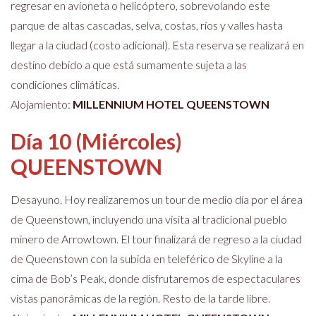
regresar en avioneta o helicóptero, sobrevolando este
parque de altas cascadas, selva, costas, ríos y valles hasta
llegar a la ciudad (costo adicional).
Esta reserva se realizará en
destino debido a que está sumamente sujeta a las
condiciones climáticas
.
Alojamiento:
MILLENNIUM HOTEL QUEENSTOWN
Día 10 (Miércoles)
QUEENSTOWN
Desayuno. Hoy realizaremos un tour de medio día por el área
de Queenstown, incluyendo una visita al tradicional pueblo
minero de Arrowtown. El tour finalizará de regreso a la ciudad
de Queenstown con la subida en teleférico de Skyline a la
cima de Bob’s Peak, donde disfrutaremos de espectaculares
vistas panorámicas de la región. Resto de la tarde libre.