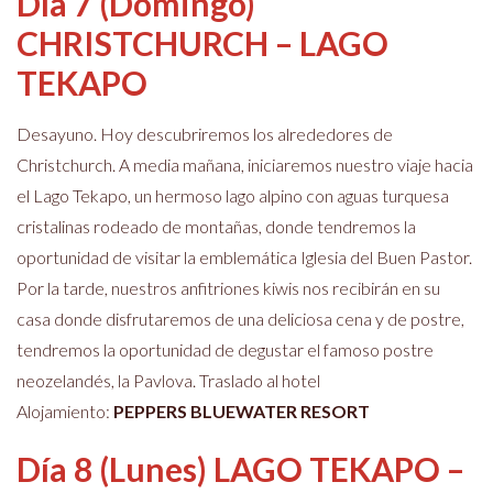
Día 7 (Domingo)
CHRISTCHURCH – LAGO
TEKAPO
Desayuno. Hoy descubriremos los alrededores de
Christchurch. A media mañana, iniciaremos nuestro viaje hacia
el Lago Tekapo, un hermoso lago alpino con aguas turquesa
cristalinas rodeado de montañas, donde tendremos la
oportunidad de visitar la emblemática Iglesia del Buen Pastor.
Por la tarde, nuestros anfitriones kiwis nos recibirán en su
casa donde disfrutaremos de una deliciosa cena y de postre,
tendremos la oportunidad de degustar el famoso postre
neozelandés, la Pavlova. Traslado al hotel
Alojamiento:
PEPPERS BLUEWATER RESORT
Día 8 (Lunes) LAGO TEKAPO –