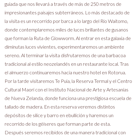
guiada que nos llevará a través de más de 250 metros de
impresionantes paisajes subterráneos. Lo más destacado de
la visita es un recorrido por barca a lo largo del Río Waitomo,
donde contemplaremos miles de luces brillantes de gusanos
que forman la Ruta de Glowworm. Al entrar en esta galaxia de
diminutas luces vivientes, experimentaremos un ambiente
sereno. Al terminar la visita disfrutaremos de una barbacoa
tradicional al estilo neozelandés en un restaurante local. Tras
el almuerzo continuaremos hacia nuestro hotel en Rotorua.
Por la tarde visitaremos Te Puia, la Reserva Termal y el Centro
Cultural Maorí con el Instituto Nacional de Arte y Artesanías
de Nueva Zelanda, donde funciona una prestigiosa escuela de
tallado de madera. En esta reserva veremos distintos
depósitos de sílice y barro en ebullición y haremos un
recorrido de los géiseres que forman parte de esta.
Después seremos recibidos de una manera tradicional con