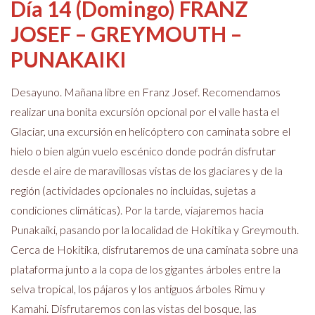
Día 14 (Domingo) FRANZ
JOSEF – GREYMOUTH –
PUNAKAIKI
Desayuno. Mañana libre en Franz Josef. Recomendamos
realizar una bonita excursión opcional por el valle hasta el
Glaciar, una excursión en helicóptero con caminata sobre el
hielo o bien algún vuelo escénico donde podrán disfrutar
desde el aire de maravillosas vistas de los glaciares y de la
región (actividades opcionales no incluidas, sujetas a
condiciones climáticas). Por la tarde, viajaremos hacia
Punakaiki, pasando por la localidad de Hokitika y Greymouth.
Cerca de Hokitika, disfrutaremos de una caminata sobre una
plataforma junto a la copa de los gigantes árboles entre la
selva tropical, los pájaros y los antiguos árboles Rimu y
Kamahi. Disfrutaremos con las vistas del bosque, las