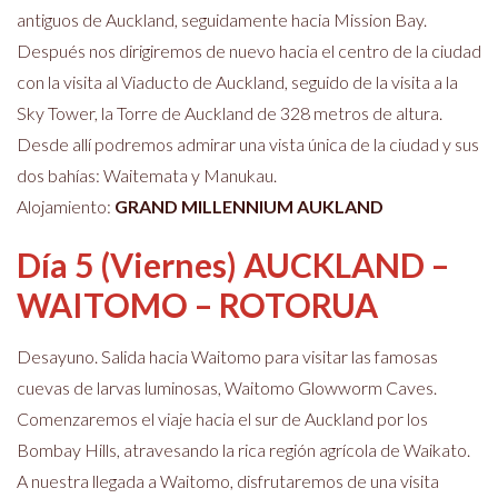
antiguos de Auckland, seguidamente hacia Mission Bay.
Después nos dirigiremos de nuevo hacia el centro de la ciudad
con la visita al Viaducto de Auckland, seguido de la visita a la
Sky Tower, la Torre de Auckland de 328 metros de altura.
Desde allí podremos admirar una vista única de la ciudad y sus
dos bahías: Waitemata y Manukau.
Alojamiento:
GRAND MILLENNIUM AUKLAND
Día 5 (Viernes) AUCKLAND –
WAITOMO – ROTORUA
Desayuno. Salida hacia Waitomo para visitar las famosas
cuevas de larvas luminosas, Waitomo Glowworm Caves.
Comenzaremos el viaje hacia el sur de Auckland por los
Bombay Hills, atravesando la rica región agrícola de Waikato.
A nuestra llegada a Waitomo, disfrutaremos de una visita