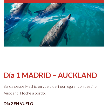
Día 1 MADRID – AUCKLAND
Salida desde Madrid en vuelo de línea regular con destino
Auckland. Noche a bordo.
Día 2 EN VUELO