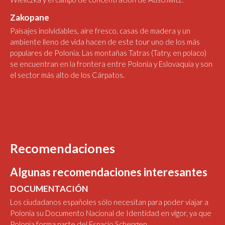
Zakopane
Paisajes inolvidables, aire fresco, casas de madera y un
ambiente lleno de vida hacen de este tour uno de los más
populares de Polonia. Las montañas Tatras (Tatry, en polaco)
se encuentran en la frontera entre Polonia y Eslovaquia y son
el sector más alto de los Cárpatos.
Recomendaciones
Algunas recomendaciones interesantes
DOCUMENTACIÓN
Los ciudadanos españoles sólo necesitan para poder viajar a
Polonia su Documento Nacional de Identidad en vigor, ya que
Polonia forma parte del Espacio Schengen.