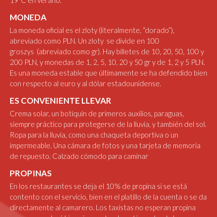
19ºC en verano.
MONEDA
La moneda oficial es el zloty (literalmente, “dorado”),
abreviado como PLN. Un zloty se divide en 100
groszys (abreviado como gr). Hay billetes de 10, 20, 50, 100 y
200 PLN, y monedas de 1, 2, 5, 10, 20 y 50 gr y de 1, 2 y 5 PLN.
Es una moneda estable que últimamente se ha defendido bien
con respecto al euro y al dólar estadounidense.
ES CONVENIENTE LLEVAR
Crema solar, un botiquín de primeros auxilios, paraguas,
siempre práctico para protegerse de la lluvia, y también del sol.
Ropa para la lluvia, como una chaqueta deportiva o un
impermeable. Una cámara de fotos y una tarjeta de memoria
de repuesto. Calzado cómodo para caminar
PROPINAS
En los restaurantes se deja el 10% de propina si se está
contento con el servicio, bien en el platillo de la cuenta o se da
directamente al camarero. Los taxistas no esperan propina