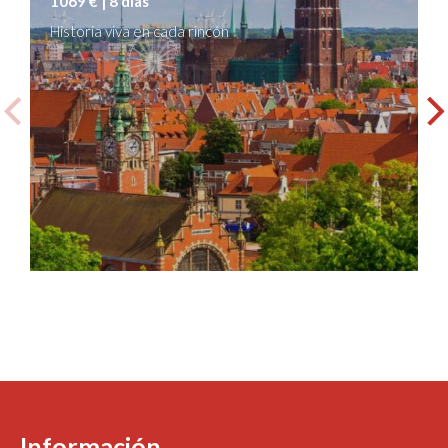
1069 € | 8 días
Historia viva en cada rincón
Información