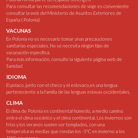
Para consultar las recomendaciones de viaje es conveniente
consultar la web del Ministerio de Asuntos Exteriores de
España
( Polonia)
VACUNAS
En Polonia no es necesario tomar unas precauciones
sanitarias especiales. No se necesita ningún tipo de
vacunación específica.
Para más información, consulte la siguiente
página web de
Sanidad
IDIOMA
El polaco, junto con el checo y el eslovaco,es una lengua
perteneciente a la familia de las lenguas eslavas occidentales.
CLIMA
El clima de Polonia es continental húmedo, a medio camino
entra el clima oceánico y el clima continental. Los inviernos son
fríos y los veranos suelen ser templados, con una
temperaturas medias que rondan los -5ºC en invierno a los