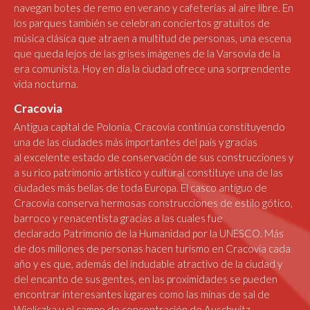
navegan botes de remo en verano y cafeterías al aire libre. En
los parques también se celebran conciertos gratuitos de
música clásica que atraen a multitud de personas, una escena
que queda lejos de las grises imágenes de la Varsovia de la
era comunista. Hoy en día la ciudad ofrece una sorprendente
vida nocturna.
Cracovia
Antigua capital de Polonia, Cracovia continúa constituyendo
una de las ciudades más importantes del país y gracias
al excelente estado de conservación de sus construcciones y
a su rico patrimonio artístico y cultural constituye una de las
ciudades más bellas de toda Europa. El casco antiguo de
Cracovia conserva hermosas construcciones de estilo gótico,
barroco y renacentista gracias a las cuales fue
declarado Patrimonio de la Humanidad por la UNESCO. Más
de dos millones de personas hacen turismo en Cracovia cada
año y es que, además del indudable atractivo de la ciudad y
del encanto de sus gentes, en las proximidades se pueden
encontrar interesantes lugares como las minas de sal de
Wieliczka y el campo de concentración de Auschwitz.