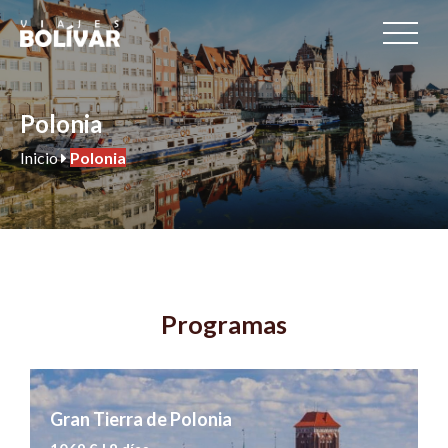
Polonia
Inicio
Polonia
Programas
Gran Tierra de Polonia