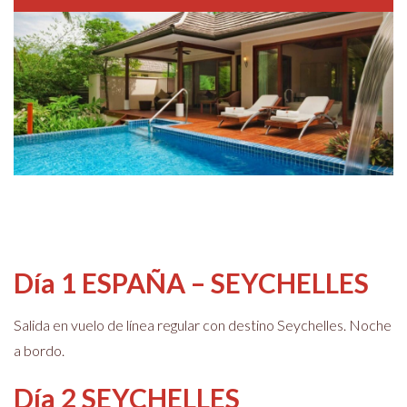
Día 1 ESPAÑA – SEYCHELLES
Salida en vuelo de línea regular con destino Seychelles. Noche
a bordo.
Día 2 SEYCHELLES