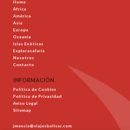
Home
África
América
Asia
Europa
Oceanía
Islas Exóticas
Explorasafaris
Nosotros
Contacto
INFORMACIÓN
Política de Cookies
Política de Privacidad
Aviso Legal
Sitemap
jmencia@viajesbolivar.com