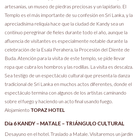
artesanías, un museo de piedras preciosas y un lapidario. El
Templo es el más importante de su confesión en Sri Lanka, y la
apreciadísima reliquia hace que la ciudad de Kandy sea un
continuo peregrinar de fieles durante todo el año, aunque la
afluencia de visitantes es especialmente notable durante la
celebración de la Esala Perahera, la Procesión del Diente de
Buda. Atención para la visita de este templo, se pide llevar
ropa que cubra los hombros y las rodillas. La visita es descalza.
Sea testigo de un espectáculo cultural que presenta la danza
tradicional de Sri Lanka en muchos actos diferentes, donde el
espectáculo termina con algunos de los artistas caminando
sobre el fuego y haciendo un acto final usando fuego.
Alojamiento
TOPAZ HOTEL
Día 6 KANDY – MATALE – TRIÁNGULO CULTURAL
Desayuno en el hotel. Traslado a Matale. Visitaremos un jardín