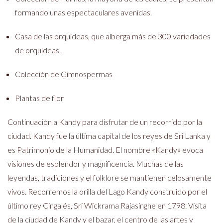
formando unas espectaculares avenidas.
Casa de las orquídeas, que alberga más de 300 variedades
de orquídeas.
Colección de Gimnospermas
Plantas de flor
Continuación a Kandy para disfrutar de un recorrido por la
ciudad. Kandy fue la última capital de los reyes de Sri Lanka y
es Patrimonio de la Humanidad. El nombre «Kandy» evoca
visiones de esplendor y magnificencia. Muchas de las
leyendas, tradiciones y el folklore se mantienen celosamente
vivos. Recorremos la orilla del Lago Kandy construido por el
último rey Cingalés, Sri Wickrama Rajasinghe en 1798. Visita
de la ciudad de Kandy y el bazar, el centro de las artes y