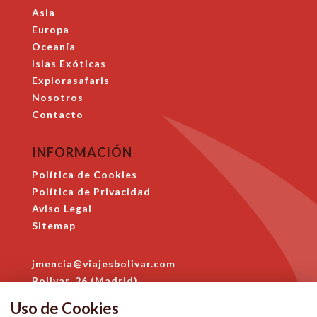
Asia
Europa
Oceanía
Islas Exóticas
Explorasafaris
Nosotros
Contacto
INFORMACIÓN
Política de Cookies
Política de Privacidad
Aviso Legal
Sitemap
jmencia@viajesbolivar.com
Bolivar, 26 (Madrid)
914 684 396
Uso de Cookies