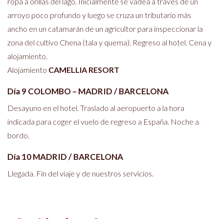
ropa a orillas del lago. Inicialmente se vadea a través de un
arroyo poco profundo y luego se cruza un tributario más
ancho en un catamarán de un agricultor para inspeccionar la
zona del cultivo Chena (tala y quema). Regreso al hotel. Cena y
alojamiento.
Alojamiento
CAMELLIA RESORT
Día 9 COLOMBO – MADRID / BARCELONA
Desayuno en el hotel. Traslado al aeropuerto a la hora
indicada para coger el vuelo de regreso a España. Noche a
bordo.
Día 10 MADRID / BARCELONA
Llegada. Fin del viaje y de nuestros servicios.