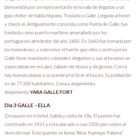
bienvenida por un representante en la sala de llegadas y un
guía chófer de habla hispana. Traslado a Galle. Llegada al hotel
y check-in. Antiguamente conocida como Punta de Galle, fue
fundada como puerto marítimo amurallado por los
portugueses alrededor del año 1600. En 1643 fue tomada por
los holandeses, y sobrevive el fuerte que ellos construyeron.
Galle tiene mansiones coloniales elegantes y sus artesanos se
especializan en encajes, tallado de ébano y de gemas. Cerca
hay buenas playas y se puede practicar el buceo. Su población
es de 77.200 habitantes. Cena y alojamiento.
Alojamiento
YARA GALLE FORT
Día 3 GALLE – ELLA
Desayuno en el hotel. Salida y visita de Ella. El puente fue
construido en 1921 y está ubicado a casi 3100 pies sobre el
nivel del mar. Este puente se llama “Ahas Namaye Palama”