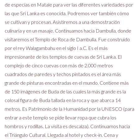
de especias en Matale para ver las diferentes variedades por
las que Sri Lanka es conocida. Podremos ver también cómo
se cultivan y procesan. Asistiremos a una demostración
culinaria y en un masaje. Continuamos hacia Dambulla, donde
visitaremos el Templo de Roca de Dambulla. Fue construido
por el rey Walagambahu en el siglo I a.C. Es el más
impresionante de los templos de cuevas de Sri Lanka. El
complejo de cinco cuevas con más de 2.000 metros
cuadrados de paredes y techos pintados es el área más
grande de pinturas encontradas en el mundo. Contiene más
de 150 imágenes de Buda de las cuales la más grande es la
colosal figura de Buda tallada en la roca y que abarca 14
metros. Es Patrimonio de la Humanidad por la UNESCO (para
entrar a este templo se pide llevar ropa que cubra los
hombros y rodillas. La visita es descalza). Continuamos hacia
el Triángulo Cultural. Llegada al hotel y check-in. Cena y