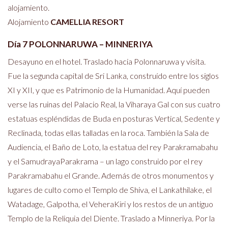
alojamiento.
Alojamiento
CAMELLIA RESORT
Día 7 POLONNARUWA – MINNERIYA
Desayuno en el hotel. Traslado hacia Polonnaruwa y visita.
Fue la segunda capital de Sri Lanka, construído entre los siglos
XI y XII, y que es Patrimonio de la Humanidad. Aquí pueden
verse las ruinas del Palacio Real, la Viharaya Gal con sus cuatro
estatuas espléndidas de Buda en posturas Vertical, Sedente y
Reclinada, todas ellas talladas en la roca. También la Sala de
Audiencia, el Baño de Loto, la estatua del rey Parakramabahu
y el SamudrayaParakrama – un lago construido por el rey
Parakramabahu el Grande. Además de otros monumentos y
lugares de culto como el Templo de Shiva, el Lankathilake, el
Watadage, Galpotha, el VeheraKiri y los restos de un antiguo
Templo de la Reliquia del Diente. Traslado a Minneriya. Por la