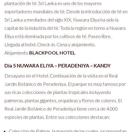
plantación de té. Sri Lanka es uno de los mayores
exportadores mundiales de té. Desde la introducción de té en
Sri Lanka a mediados del siglo XIX, Nuwara Eliya ha sido la
capital de la industria del té. Toda la región en torno a Nuwara
Eliya está dominada por los cultivos de té. Paseo libre.
Llegada al hotel. Check-in. Cena y alojamiento.
Alojamiento
BLACKPOOL HOTEL
Día 5 NUWARA ELIYA – PERADENIYA – KANDY
Desayuno en el Hotel. Continuación de la visita en el Real
Jardín Botánico de Peradeniya. El parque es muy famoso por
sus ricas colecciones de plantas tropicales incluyendo
palmeras, plantas gigantes, orquídeas y flores de colores. El
Real Jardín Botánico de Peradeniya tiene cerca de 4.000
especies de plantas. Entre sus colecciones destacan:
Colección de Palmas, la mayoría de las cuales, se presentan