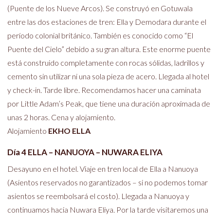
(Puente de los Nueve Arcos). Se construyó en Gotuwala
entre las dos estaciones de tren: Ella y Demodara durante el
período colonial británico. También es conocido como “El
Puente del Cielo” debido a su gran altura. Este enorme puente
está construido completamente con rocas sólidas, ladrillos y
cemento sin utilizar ni una sola pieza de acero. Llegada al hotel
y check-in. Tarde libre. Recomendamos hacer una caminata
por Little Adam’s Peak, que tiene una duración aproximada de
unas 2 horas. Cena y alojamiento.
Alojamiento
EKHO ELLA
Día 4 ELLA – NANUOYA – NUWARA ELIYA
Desayuno en el hotel. Viaje en tren local de Ella a Nanuoya
(Asientos reservados no garantizados – si no podemos tomar
asientos se reembolsará el costo). Llegada a Nanuoya y
continuamos hacia Nuwara Eliya. Por la tarde visitaremos una