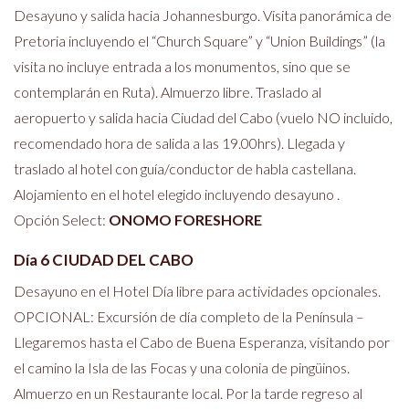
Desayuno y salida hacia Johannesburgo. Visita panorámica de
Pretoria incluyendo el “Church Square” y “Union Buildings” (la
visita no incluye entrada a los monumentos, sino que se
contemplarán en Ruta). Almuerzo libre. Traslado al
aeropuerto y salida hacia Ciudad del Cabo (vuelo NO incluido,
recomendado hora de salida a las 19.00hrs). Llegada y
traslado al hotel con guía/conductor de habla castellana.
Alojamiento en el hotel elegido incluyendo desayuno .
Opción Select:
ONOMO FORESHORE
Día 6 CIUDAD DEL CABO
Desayuno en el Hotel Día libre para actividades opcionales.
OPCIONAL: Excursión de día completo de la Península –
Llegaremos hasta el Cabo de Buena Esperanza, visitando por
el camino la Isla de las Focas y una colonia de pingüinos.
Almuerzo en un Restaurante local. Por la tarde regreso al