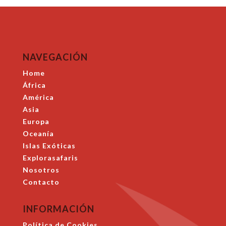
NAVEGACIÓN
Home
África
América
Asia
Europa
Oceanía
Islas Exóticas
Explorasafaris
Nosotros
Contacto
INFORMACIÓN
Política de Cookies