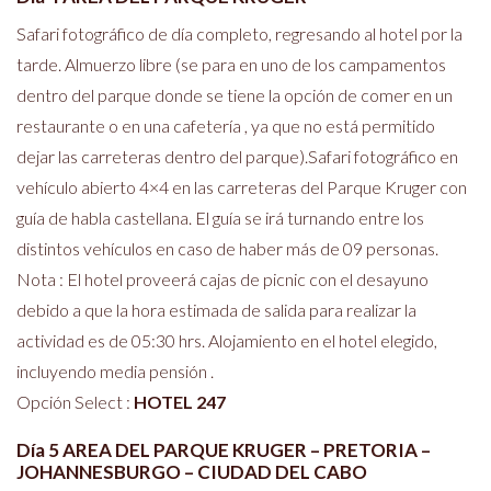
Safari fotográfico de día completo, regresando al hotel por la
tarde. Almuerzo libre (se para en uno de los campamentos
dentro del parque donde se tiene la opción de comer en un
restaurante o en una cafetería , ya que no está permitido
dejar las carreteras dentro del parque).Safari fotográfico en
vehículo abierto 4×4 en las carreteras del Parque Kruger con
guía de habla castellana. El guía se irá turnando entre los
distintos vehículos en caso de haber más de 09 personas.
Nota : El hotel proveerá cajas de picnic con el desayuno
debido a que la hora estimada de salida para realizar la
actividad es de 05:30 hrs. Alojamiento en el hotel elegido,
incluyendo media pensión .
Opción Select :
HOTEL 247
Día 5 AREA DEL PARQUE KRUGER – PRETORIA –
JOHANNESBURGO – CIUDAD DEL CABO