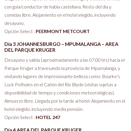
con guía/conductor de habla castellana. Resto del día y
comidas libre. Alojamiento en el hotel elegido, incluyendo
desayuno.
Opción Select :
PEERMONT METCOURT
Día 3 JOHANNESBURGO – MPUMALANGA – AREA
DEL PARQUE KRUGER
Desayuno y salida (aproximadamente a las 07.00 hrs) hacia el
Parque Kruger a travesando la provincia de Mpumalanga, y
visitando lugares de impresionante belleza como: Bourke’s
Luck Potholes en el Cañón del Río Blyde (visitas sujetas a
disponibilidad de tiempo y condiciones meteorológicas).
Almuerzo libre. Llegada por la tarde al hotel. Alojamiento en el
hotel elegido, incluyendo media pensión .
Opción Select :
HOTEL 247
Día 4 AREA DEL PARQUE KRUGER