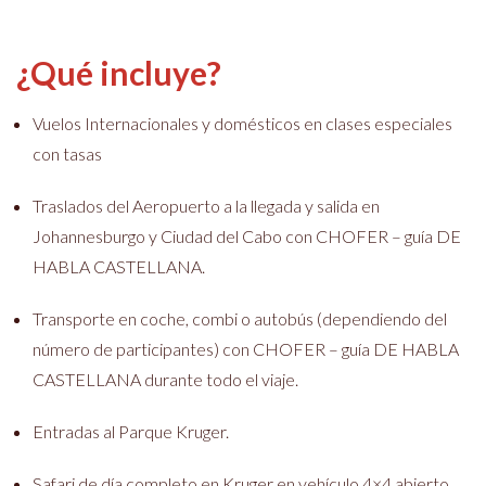
¿Qué incluye?
Vuelos Internacionales y domésticos en clases especiales
con tasas
Traslados del Aeropuerto a la llegada y salida en
Johannesburgo y Ciudad del Cabo con CHOFER – guía DE
HABLA CASTELLANA.
Transporte en coche, combi o autobús (dependiendo del
número de participantes) con CHOFER – guía DE HABLA
CASTELLANA durante todo el viaje.
Entradas al Parque Kruger.
Safari de día completo en Kruger en vehículo 4×4 abierto