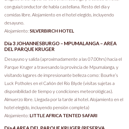
con guía/conductor de habla castellana. Resto del día y
comidas libre. Alojamiento en el hotel elegido, incluyendo
desayuno.
Alojamiento:
SILVERBIRCH HOTEL
Día 3 JOHANNESBURGO – MPUMALANGA – AREA
DEL PARQUE KRUGER
Desayuno y salida (aproximadamente a las 07.00hrs) hacia el
Parque Kruger a travesando la provincia de Mpumalanga, y
visitando lugares de impresionante belleza como: Bourke’s
Luck Potholes en el Cañón del Río Blyde (visitas sujetas a
disponibilidad de tiempo y condiciones meteorológicas).
Almuerzo libre. Llegada por la tarde al hotel. Alojamiento en el
hotel elegido, incluyendo pensión completa)
Alojamiento:
LITTLE AFRICA TENTED SAFARI
Día 4 AREA DEL PARQUE KRUGER (RESERVA