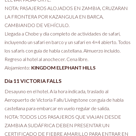
NOTA: PASAJEROS ALOJADOS EN ZAMBIA, CRUZARAN
LA FRONTERA POR KAZANGULA EN BARCA,
CAMBIANDO DE VEHÍCULO.
Llegada a Chobe y día completo de actividades de safari,
incluyendo un safari en barco y un safari en 4×4 abierto. Todos
los safaris con guía de habla castellana. Almuerzo incluido.
Regreso al hotel al anochecer. Cena libre.
Alojamiento:
KINGDOM ELEPHANT HILLS
Día 11 VICTORIA FALLS
Desayuno en el hotel. A la hora indicada, traslado al
Aeropuerto de Victoria Falls/Livingstone con guía de habla
castellana para embarcar en vuelo regular de salida.
NOTA: TODOS LOS PASAJEROS QUE VIAJAN DESDE
ZAMBIA A SUDÁFRICA DEBEN PRESENTAR UN
CERTIFICADO DE FIEBRE AMARILLO PARA ENTRAR EN