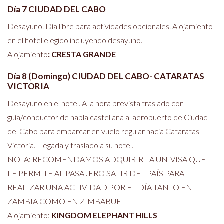
Día 7 CIUDAD DEL CABO
Desayuno. Día libre para actividades opcionales. Alojamiento
en el hotel elegido incluyendo desayuno.
Alojamiento
:
CRESTA GRANDE
Día 8 (Domingo) CIUDAD DEL CABO-
CATARATAS
VICTORIA
Desayuno en el hotel. A la hora prevista traslado con
guía/conductor de habla castellana al aeropuerto de Ciudad
del Cabo para embarcar en vuelo regular hacia Cataratas
Victoria. Llegada y traslado a su hotel.
NOTA: RECOMENDAMOS ADQUIRIR LA UNIVISA QUE
LE PERMITE AL PASAJERO SALIR DEL PAÍS PARA
REALIZAR UNA ACTIVIDAD POR EL DÍA TANTO EN
ZAMBIA COMO EN ZIMBABUE
Alojamiento:
KINGDOM ELEPHANT HILLS