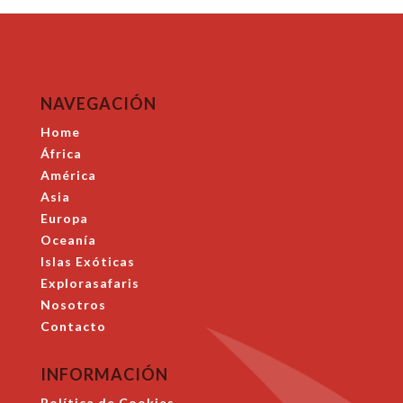
NAVEGACIÓN
Home
África
América
Asia
Europa
Oceanía
Islas Exóticas
Explorasafaris
Nosotros
Contacto
INFORMACIÓN
Política de Cookies