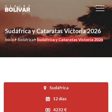
Sudáfrica y Cataratas Victoria 2026
Inicio
Sudáfrica
Sudáfrica y Cataratas Victoria 2026
Sudáfrica
12 días
4232 €