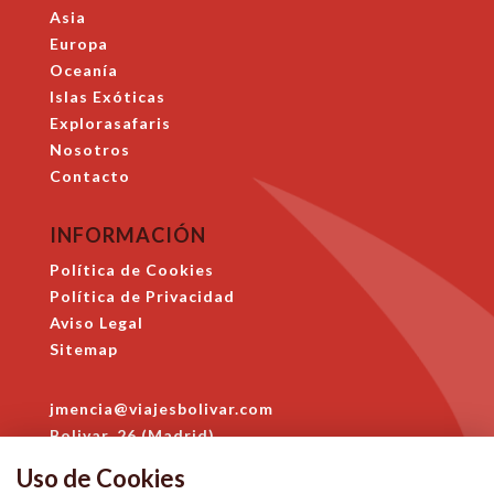
Asia
Europa
Oceanía
Islas Exóticas
Explorasafaris
Nosotros
Contacto
INFORMACIÓN
Política de Cookies
Política de Privacidad
Aviso Legal
Sitemap
jmencia@viajesbolivar.com
Bolivar, 26 (Madrid)
914 684 396
Uso de Cookies