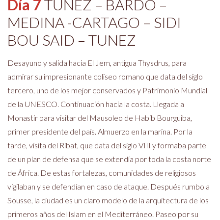
Día 7
TUNEZ – BARDO –
MEDINA -CARTAGO – SIDI
BOU SAID – TUNEZ
Desayuno y salida hacia El Jem, antigua Thysdrus, para
admirar su impresionante coliseo romano que data del siglo
tercero, uno de los mejor conservados y Patrimonio Mundial
de la UNESCO. Continuación hacia la costa. Llegada a
Monastir para visitar del Mausoleo de Habib Bourguiba,
primer presidente del país. Almuerzo en la marina. Por la
tarde, visita del Ribat, que data del siglo VIII y formaba parte
de un plan de defensa que se extendía por toda la costa norte
de África. De estas fortalezas, comunidades de religiosos
vigilaban y se defendían en caso de ataque. Después rumbo a
Sousse, la ciudad es un claro modelo de la arquitectura de los
primeros años del Islam en el Mediterráneo. Paseo por su