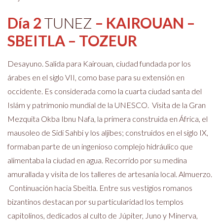
Día 2
TUNEZ
– KAIROUAN –
SBEITLA – TOZEUR
Desayuno. Salida p
ara Kairouan, ciudad fundada por los
árabes en el siglo VII, como base para su extensión en
occidente. Es considerada como la cuarta ciudad santa del
Islám y patrimonio mundial de la UNESCO. Visita de la Gran
Mezquita Okba Ibnu Nafa, la primera construida en África, el
mausoleo de Sidi Sahbi y los aljibes; construidos en el siglo IX,
formaban parte de un ingenioso complejo hidráulico que
alimentaba la ciudad en agua. Recorrido por su medina
amurallada y visita de los talleres de artesanía local. Almuerzo.
Continuación hacia Sbeitla. Entre sus vestigios romanos
bizantinos destacan por su particularidad los templos
capitolinos, dedicados al culto de Júpiter, Juno y Minerva,