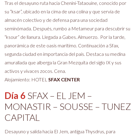
Tras el desayuno ruta hacia Chenini-Tataouine, conocido por
su “ksar”, ubicado en la cima de una colina y que servía de
almacén colectivo y de defensa para una sociedad
seminómada. Después, rumbo a Metameur para descubrir su
“ksour” de llanura. Llegada a Ga
bes. Almuerzo. Por la tarde,
panorámica de este oasis marítimo. Continuación a Sfax,
segunda ciudad en importancia del país. Destaca su medina
amurallada que alberga la Gran Mezquita del siglo IX y sus
activos y vivaces zocos. Cena.
Alojamiento:
HOTEL
SFAX CENTER
Día 6
SFAX – EL JEM –
MONASTIR – SOUSSE – TUNEZ
CAPITAL
Desayuno y salida hacia El Jem, antigua Thysdrus, para