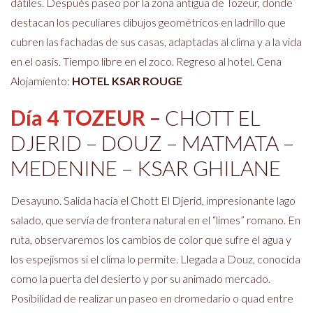
dátiles. Después paseo por la zona antigua de Tozeur, donde
destacan los peculiares dibujos geométricos en ladrillo que
cubren las fachadas de sus casas, adaptadas al clima y a la vida
en el oasis. Tiempo libre en el zoco. Regreso al hotel. Cena
Alojamiento:
HOTEL KSAR ROUGE
Día 4 TOZEUR –
CHOTT EL
DJERID – DOUZ – MATMATA –
MEDENINE – KSAR GHILANE
Desayuno. Salida hacia el Chott El Djerid, impresionante lago
salado, que servía de frontera natural en el “limes” romano. En
ruta, observaremos los cambios de color que sufre el agua y
los espejismos si el clima lo permite. Llegada a Douz, conocida
como la puerta del desierto y por su animado mercado.
Posibilidad de realizar un paseo en dromedario o quad entre