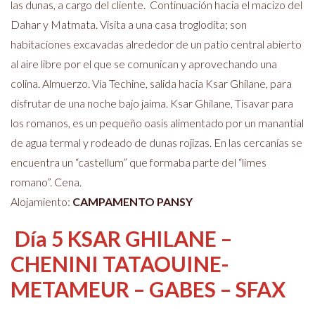
las dunas, a cargo del cliente. Continuación hacia el macizo del
Dahar y Matmata. Visita a una casa troglodita; son
habitaciones excavadas alrededor de un patio central abierto
al aire libre por el que se comunican y aprovechando una
colina. Almuerzo. Vía Techine, salida hacia Ksar Ghilane, para
disfrutar de una noche bajo jaima. Ksar Ghilane, Tisavar para
los romanos, es un pequeño oasis alimentado por un manantial
de agua termal y rodeado de dunas rojizas. En las cercanías se
encuentra un “castellum” que formaba parte del “limes
romano”. Cena.
Alojamiento:
CAMPAMENTO PANSY
Día 5 KSAR GHILANE –
CHENINI TATAOUINE-
METAMEUR –
GABES – SFAX