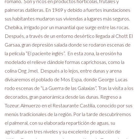
romano. Son y ricos en productos hortícolas, frutales y
palmeras datileras. En 1969 y debido a fuertes inundaciones
sus habitantes mudaron sus viviendas a lugares más seguros.
Chebika, irrigado por un manantial que surge entre las rocas.
Después, a través de un entorno desértico llegada al Chott El
Garsaa, gran depresión salada donde se rodaron escenas de
la película “El paciente inglés”. En esta zona, la erosión ha
modelado el relieve dándole formas caprichosas, como la
colina Ong Jmel. Después a lo lejos, entre dunas y arena
divisaremos el poblado de Mos Espa, donde George Lucas
rodo escenas de “La Guerra de las Galaxias”. Tras la visita a los
decorados, gran panorámica desde las dunas. Regreso a
Tozeur. Almuerzo en el Restaurante Castilia, conocido por sus
menús tradicionales de la región. Por la tarde descubriremos
el palmeral, con su elaborada repartición de aguas, su
agricultura en tres niveles y su excelente producción de