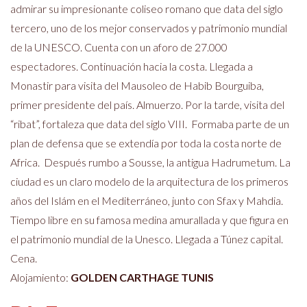
admirar su impresionante coliseo romano que data del siglo
tercero, uno de los mejor conservados y patrimonio mundial
de la UNESCO. Cuenta con un aforo de 27.000
espectadores. Continuación hacia la costa. Llegada a
Monastir para visita del Mausoleo de Habib Bourguiba,
primer presidente del país. Almuerzo. Por la tarde, visita del
“ribat”, fortaleza que data del siglo VIII. Formaba parte de un
plan de defensa que se extendía por toda la costa norte de
Africa. Después rumbo a Sousse, la antigua Hadrumetum. La
ciudad es un claro modelo de la arquitectura de los primeros
años del Islám en el Mediterráneo, junto con Sfax y Mahdia.
Tiempo libre en su famosa medina amurallada y que figura en
el patrimonio mundial de la Unesco. Llegada a Túnez capital.
Cena.
Alojamiento:
GOLDEN CARTHAGE TUNIS