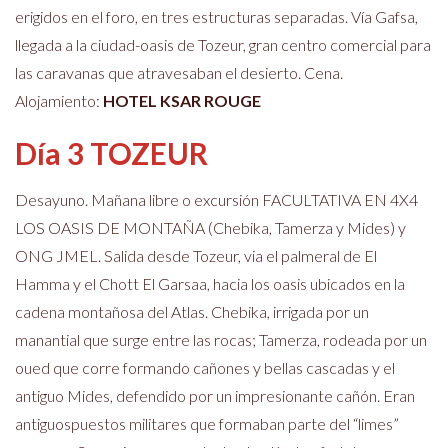
erigidos en el foro, en tres estructuras separadas. Vía Gafsa,
llegada a la ciudad-oasis de Tozeur, gran centro comercial para
las caravanas que atravesaban el desierto. Cena.
Alojamiento:
HOTEL KSAR ROUGE
Día 3
TOZEUR
Desayuno. Mañana libre o excursión FACULTATIVA EN 4X4
LOS OASIS DE MONTAÑA (Chebika, Tamerza y Mides) y
ONG JMEL. Salida desde Tozeur, via el palmeral de El
Hamma y el Chott El Garsaa, hacia los oasis ubicados en la
cadena montañosa del Atlas. Chebika, irrigada por un
manantial que surge entre las rocas; Tamerza, rodeada por un
oued que corre formando cañones y bellas cascadas y el
antiguo Mides, defendido por un impresionante cañón. Eran
antiguospuestos militares que formaban parte del “limes”